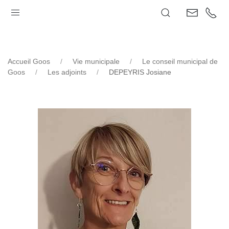
GOOS
Accueil Goos
Vie municipale
Le conseil municipal de
Goos
Les adjoints
DEPEYRIS Josiane