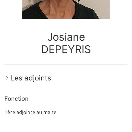
Josiane
DEPEYRIS
Les adjoints
Fonction
1ère adjointe au maire