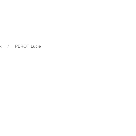
x
PEROT Lucie